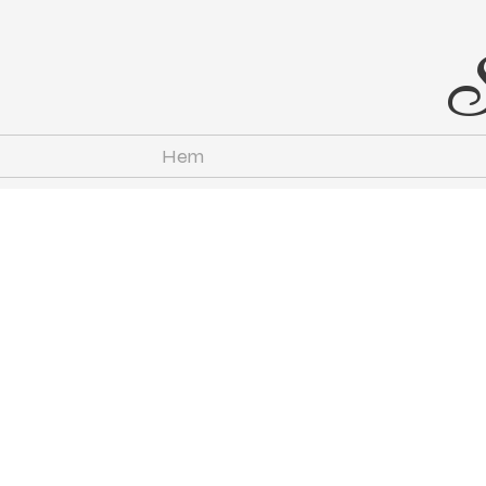
S
Hem